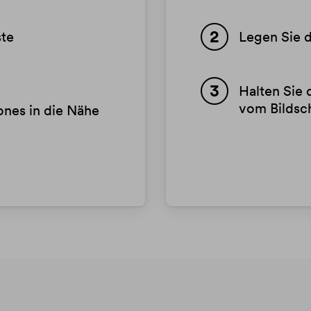
ste
Legen Sie d
Halten Sie 
vom Bildsc
ones in die Nähe