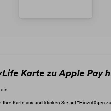
yLife Karte zu Apple Pay h
 ein
 Ihre Karte aus und klicken Sie auf "Hinzufügen z