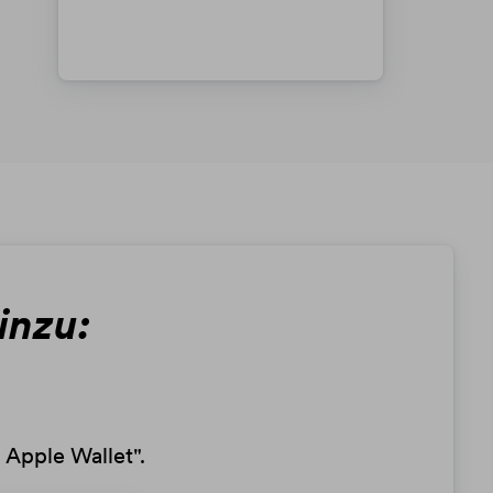
inzu:
u Apple Wallet".