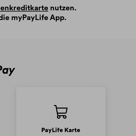
enkreditkarte
nutzen.
die myPayLife App.
Pay
PayLife Karte