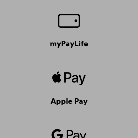
myPayLife
Apple Pay