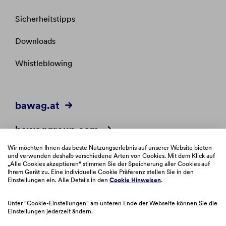
Sicherheitstipps
Downloads
Whistleblowing
bawag.at
bawaggroup.com
Wir möchten Ihnen das beste Nutzungserlebnis auf unserer Website bieten
easybank.at
und verwenden deshalb verschiedene Arten von Cookies. Mit dem Klick auf
„Alle Cookies akzeptieren“ stimmen Sie der Speicherung aller Cookies auf
Ihrem Gerät zu. Eine individuelle Cookie Präferenz stellen Sie in den
easybank.de
Einstellungen ein. Alle Details in den
Cookie Hinweisen
.
Unter "Cookie-Einstellungen" am unteren Ende der Webseite können Sie die
Einstellungen jederzeit ändern.