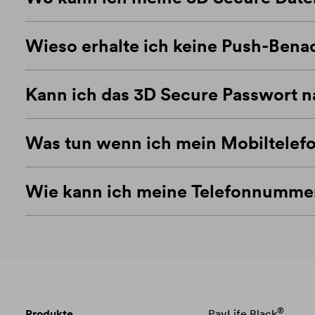
Wieso erhalte ich keine Push-Bena
Kann ich das 3D Secure Passwort n
Was tun wenn ich mein Mobiltelefo
Wie kann ich meine Telefonnumme
®
Produkte
PayLife Black