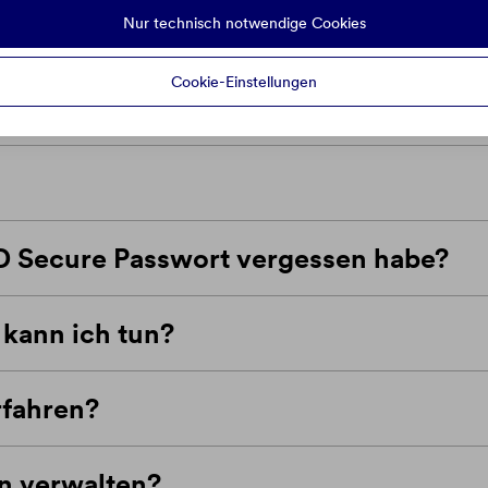
Nur technisch notwendige Cookies
Cookie-Einstellungen
D Secure Passwort vergessen habe?
kann ich tun?
rfahren?
n verwalten?