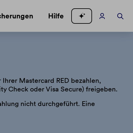
cherungen
Hilfe
er Ihrer Mastercard RED bezahlen,
ty Check oder Visa Secure) freigeben.
ahlung nicht durchgeführt. Eine