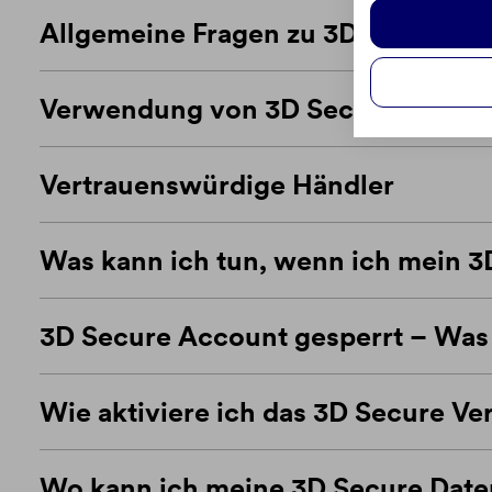
Allgemeine Fragen zu 3D Secure
Verwendung von 3D Secure
Vertrauenswürdige Händler
Was kann ich tun, wenn ich mein 3
3D Secure Account gesperrt – Was 
Wie aktiviere ich das 3D Secure Ve
Wo kann ich meine 3D Secure Date