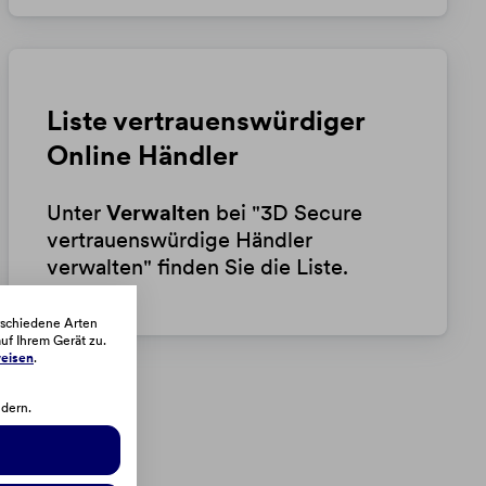
Liste vertrauenswürdiger
Online Händler
Unter
Verwalten
bei "3D Secure
vertrauenswürdige Händler
verwalten" finden Sie die Liste.
rschiedene Arten
uf Ihrem Gerät zu.
eisen
.
ndern.