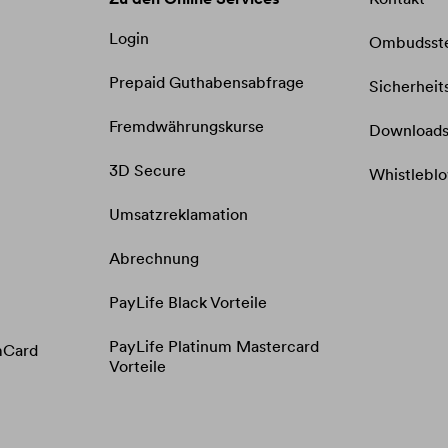
Login
Ombudsste
Prepaid Guthabensabfrage​​​​​​​
Sicherheit
Fremdwährungskurse​​​​​​​
Download
3D Secure
Whistlebl
Umsatzreklamation
Abrechnung
PayLife Black Vorteile
PayLife Platinum Mastercard
mCard
Vorteile