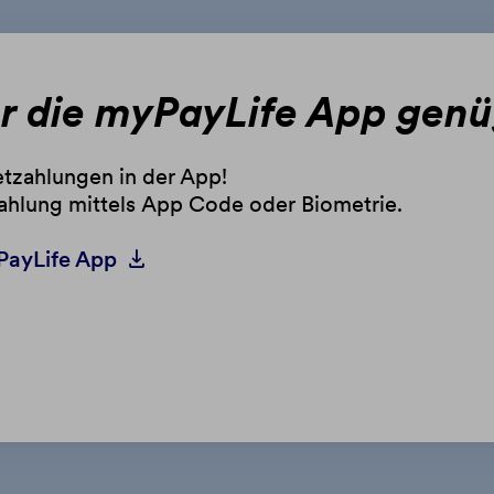
ür die myPayLife App genü
netzahlungen in der App!
ahlung mittels App Code oder Biometrie.
yPayLife App