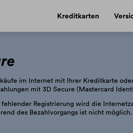
Kreditkarten
Versi
re
käufe im Internet mit Ihrer Kreditkarte od
ahlungen mit 3D Secure (Mastercard Identi
 fehlender Registrierung wird die Internetz
rend des Bezahlvorgangs ist nicht möglich.