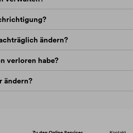
chrichtigung?
achträglich ändern?
n verloren habe?
r ändern?
Zu den Online Services
Kontakt