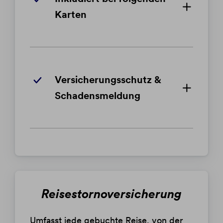
Karten
Versicherungsschutz &
Schadensmeldung
Reisestorno­versicherung
Umfasst jede gebuchte Reise, von der