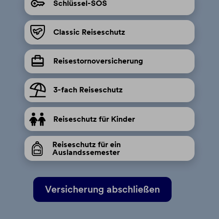
Downloads
Schlüssel-SOS
Serviceportal PayLife
Classic Reiseschutz
PayLife App
3D Secure
Reisestornoversicherung
Internet Sicherheit
3-fach Reiseschutz
Reiseschutz für Kinder
Reiseschutz für ein
Auslandssemester
Versicherung abschließen