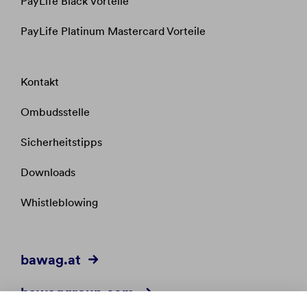
PayLife Black Vorteile
PayLife Platinum Mastercard Vorteile
Kontakt
Ombudsstelle
Sicherheitstipps
Downloads
Whistleblowing
bawag.at
bawaggroup.com