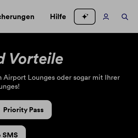
cherungen
Hilfe
 Vorteile
 Airport Lounges oder sogar mit Ihrer
unges!
Priority Pass
o SMS