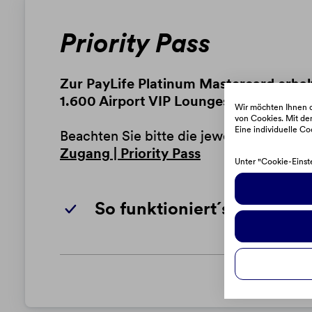
Priority Pass
Zur PayLife Platinum Mastercard erhalt
1.600 Airport VIP Lounges gewährt - 5 
Wir möchten Ihnen d
von Cookies. Mit dem
Eine individuelle Co
Beachten Sie bitte die jeweils aktuelle
Zugang | Priority Pass
Unter "Cookie-Einst
So funktioniert´s