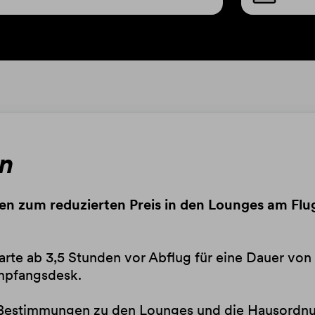
en
nen zum reduzierten Preis in den Lounges am 
karte ab 3,5 Stunden vor Abflug für eine Dauer vo
mpfangsdesk.
en Bestimmungen zu den Lounges und die Hausordn