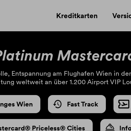
Kreditkarten
Versi
Platinum Mastercard
olle, Entspannung am Flughafen Wien in den
itung weltweit an über 1.200 Airport VIP Lo
unges Wien
Fast Track
tercard® Priceless® Cities
Inf