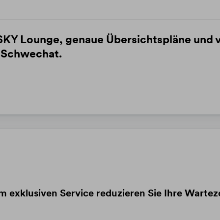
Y Lounge, genaue Übersichtspläne und vi
n-Schwechat.
exklusiven Service reduzieren Sie Ihre Wartezei