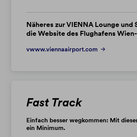
Näheres zur VIENNA Lounge und SK
die Website des Flughafens Wie
vwww.viennaairport.com
Fast Track
Einfach besser wegkommen: Mit diesem 
ein Minimum.